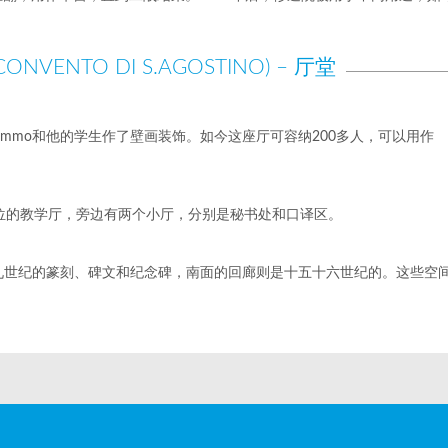
VENTO DI S.AGOSTINO) – 厅堂
da Cemmo和他的学生作了壁画装饰。如今这座厅可容纳200多人，可以用作
位的教学厅，旁边有两个小厅，分别是秘书处和口译区。
九世纪的篆刻、碑文和纪念碑，南面的回廊则是十五十六世纪的。这些空