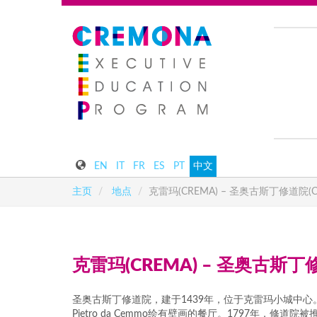
EN
IT
FR
ES
PT
中文
主页
地点
克雷玛(CREMA) – 圣奥古斯丁修道院(CON
克雷玛(CREMA) – 圣奥古斯丁修道
圣奥古斯丁修道院，建于1439年，位于克雷玛小城中
Pietro da Cemmo绘有壁画的餐厅。1797年，