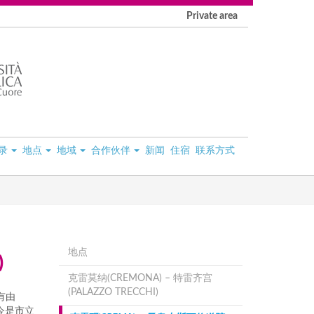
Private area
录
地点
地域
合作伙伴
新闻
住宿
联系方式
地点
)
克雷莫纳(CREMONA) – 特雷齐宫
(PALAZZO TRECCHI)
有由
如今是市立