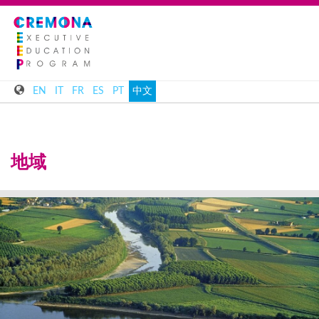
EN
IT
FR
ES
PT
中文
地域