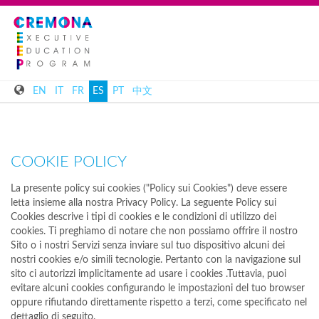
EN
IT
FR
ES
PT
中文
COOKIE POLICY
La presente policy sui cookies ("Policy sui Cookies") deve essere
letta insieme alla nostra Privacy Policy. La seguente Policy sui
Cookies descrive i tipi di cookies e le condizioni di utilizzo dei
cookies. Ti preghiamo di notare che non possiamo offrire il nostro
Sito o i nostri Servizi senza inviare sul tuo dispositivo alcuni dei
nostri cookies e/o simili tecnologie. Pertanto con la navigazione sul
sito ci autorizzi implicitamente ad usare i cookies .Tuttavia, puoi
evitare alcuni cookies configurando le impostazioni del tuo browser
oppure rifiutando direttamente rispetto a terzi, come specificato nel
dettaglio di seguito.