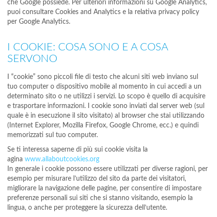
che Google possiede. Per ulteriori informazioni su Google Analytics,
puoi consultare Cookies and Analytics e la relativa privacy policy
per Google Analytics.
I COOKIE: COSA SONO E A COSA
SERVONO
I “cookie” sono piccoli file di testo che alcuni siti web inviano sul
tuo computer o dispositivo mobile al momento in cui accedi a un
determinato sito o ne utilizzi i servizi. Lo scopo è quello di acquisire
e trasportare informazioni. I cookie sono inviati dal server web (sul
quale è in esecuzione il sito visitato) al browser che stai utilizzando
(Internet Explorer, Mozilla Firefox, Google Chrome, ecc.) e quindi
memorizzati sul tuo computer.
Se ti interessa saperne di più sui cookie visita la
agina
www.allaboutcookies.org
In generale i cookie possono essere utilizzati per diverse ragioni, per
esempio per misurare l’utilizzo del sito da parte dei visitatori,
migliorare la navigazione delle pagine, per consentire di impostare
preferenze personali sui siti che si stanno visitando, esempio la
lingua, o anche per proteggere la sicurezza dell’utente.