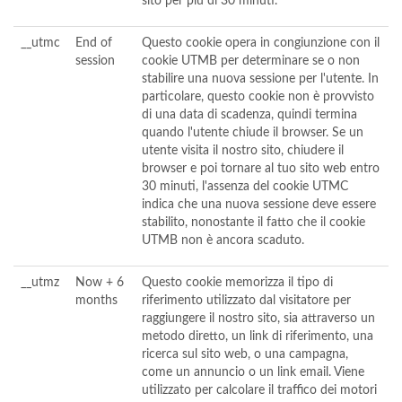
sito per più di 30 minuti.
__utmc
End of
Questo cookie opera in congiunzione con il
session
cookie UTMB per determinare se o non
stabilire una nuova sessione per l'utente. In
particolare, questo cookie non è provvisto
di una data di scadenza, quindi termina
quando l'utente chiude il browser. Se un
utente visita il nostro sito, chiudere il
browser e poi tornare al tuo sito web entro
30 minuti, l'assenza del cookie UTMC
indica che una nuova sessione deve essere
stabilito, nonostante il fatto che il cookie
UTMB non è ancora scaduto.
__utmz
Now + 6
Questo cookie memorizza il tipo di
months
riferimento utilizzato dal visitatore per
raggiungere il nostro sito, sia attraverso un
metodo diretto, un link di riferimento, una
ricerca sul sito web, o una campagna,
come un annuncio o un link email. Viene
utilizzato per calcolare il traffico dei motori