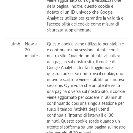
viene aggiornato con ogni visualizzazione
della pagina. Inoltre, questo cookie è
dotato di un ID univoco che Google
Analytics utilizza per garantire la validità e
l'accessibilità del cookie come misura di
sicurezza supplementare.
__utmb
Now +
Questo cookie viene utilizzato per stabilire
30
e continuare una sessione utente con il
minutes
nostro sito. Quando un utente visualizza
una pagina sul nostro sito, il codice di
Google Analytics tenta di aggiornare
questo cookie. Se non trova il cookie, uno
nuovo è scritto e viene stabilita una nuova
sessione. Ogni volta che un utente visita
una pagina diversa sul nostro sito, il cookie
viene aggiornato per scadere in 30 minuti,
continuando così una singola sessione per
tutto il tempo l'attività degli utenti
continua all'interno di intervalli di 30
minuti. Questo cookie scade quando un
utente si sofferma su una pagina sul nostro