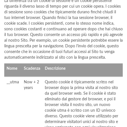
La differenza tra un cookie di sessione e un cookie persistente
riguarda il diverso lasso di tempo per cui un cookie opera. I cookies
di sessione sono cookies che tipicamente durano finchè chiudi il
tuo internet browser. Quando finisci la tua sessione browser, il
cookie scade. I cookies persistenti, come lo stesso nome indica,
sono cookies costanti e continuano ad operare dopo che hai chiuso
il tuo browser. Questo consente un accesso più rapido e più agevole
al nostro Sito. Per esempio, un cookie persistente potrebbe essere la
lingua prescelta per la navigazione. Dopo l'invio del cookie, questo
consente che in occasione di tuoi futuri accessi al Sito tu venga
automaticamente indirizzato al sito con la lingua prescelta.
Nome
Scadenza
Descrizione
__utma
Now + 2
Questo cookie è tipicamente scritto nel
years
browser dopo la prima visita al nostro sito
da quel browser web. Se il cookie è stato
eliminato dal gestore del browser, e poi il
browser visita il nostro sito, un nuovo
cookie utma è scritto con un ID univoco
diverso. Questo cookie viene utilizzato per
determinare visitatori unici al nostro sito e