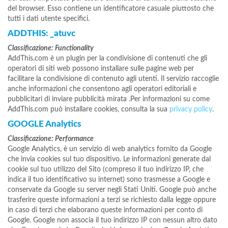
del browser. Esso contiene un identificatore casuale piuttosto che
tutti i dati utente specifici.
ADDTHIS: _atuvc
Classificazione: Functionality
AddThis.com è un plugin per la condivisione di contenuti che gli
operatori di siti web possono installare sulle pagine web per
facilitare la condivisione di contenuto agli utenti. Il servizio raccoglie
anche informazioni che consentono agli operatori editoriali e
pubblicitari di inviare pubblicità mirata .Per informazioni su come
AddThis.com può installare cookies, consulta la sua
privacy policy
.
GOOGLE Analytics
Classificazione: Performance
Google Analytics, è un servizio di web analytics fornito da Google
che invia cookies sul tuo dispositivo. Le informazioni generate dal
cookie sul tuo utilizzo del Sito (compreso il tuo indirizzo IP, che
indica il tuo identificativo su internet) sono trasmesse a Google e
conservate da Google su server negli Stati Uniti. Google può anche
trasferire queste informazioni a terzi se richiesto dalla legge oppure
in caso di terzi che elaborano queste informazioni per conto di
Google. Google non associa il tuo indirizzo IP con nessun altro dato