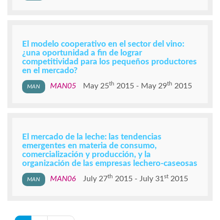
El modelo cooperativo en el sector del vino:
¿una oportunidad a fin de lograr
competitividad para los pequeños productores
en el mercado?
th
th
MAN05
May 25
2015
May 29
2015
El mercado de la leche: las tendencias
emergentes en materia de consumo,
comercialización y producción, y la
organización de las empresas lechero-caseosas
th
st
MAN06
July 27
2015
July 31
2015