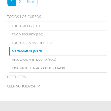
1
2
Next
TODOS LOS CURSOS
FOOD SAFETY (SAF)
FOOD SECURITY (SEC)
FOOD SUSTAINABILITY (SUS)
MANAGEMENT (MAN)
INNOVACIÒN EN LA CRÌA (ZOO)
INNOVACIÒN EN AGRICULTURA (AGR)
LECTURERS
CEEP SCHOLARSHIP