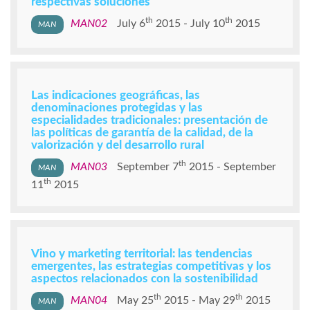
respectivas soluciones
th
th
MAN02
July 6
2015
July 10
2015
Las indicaciones geográficas, las
denominaciones protegidas y las
especialidades tradicionales: presentación de
las políticas de garantía de la calidad, de la
valorización y del desarrollo rural
th
MAN03
September 7
2015
September
th
11
2015
Vino y marketing territorial: las tendencias
emergentes, las estrategias competitivas y los
aspectos relacionados con la sostenibilidad
th
th
MAN04
May 25
2015
May 29
2015