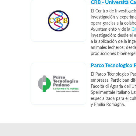
CRB - Università Ca
El Centro de Investigaci
investigación y experime
opera gracias a la colab
Ayuntamiento y de la
Ca
investigación: desde el 
a la aplicación de la ing
animales lecheros; desde
producciones bioenergét
Parco Tecnologico
El Parco Tecnologico Pa
empresas. Participan dif
Facoltà di Agraria dell'U
Sperimentale Italiano Laz
especializada para el cul
y Emilia Romagna.