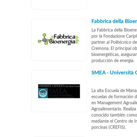
Fabbrica della Bioe
La Fabbrica della Bioene
por la Fondazione Caripl
partner al Politécnico 
Cremona. El principal ob
bioenergéticas, asegura
producción de energía.
SMEA - Università C
La alta Escuela de Mana
escuelas de formación de
en Management Agroalim
Agroalimentario. Realiza
conocido también como O
mediante el Centro de I
porcinas (CREFIS).