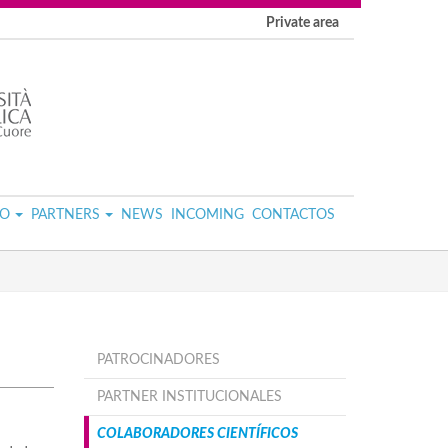
Private area
IO
PARTNERS
NEWS
INCOMING
CONTACTOS
PATROCINADORES
PARTNER INSTITUCIONALES
COLABORADORES CIENTÍFICOS