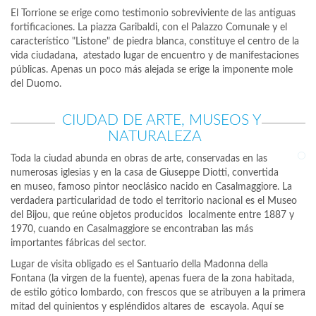
El Torrione se erige como testimonio sobreviviente de las antiguas
fortificaciones. La piazza Garibaldi, con el Palazzo Comunale y el
característico "Listone" de piedra blanca, constituye el centro de la
vida ciudadana, atestado lugar de encuentro y de manifestaciones
públicas. Apenas un poco más alejada se erige la imponente mole
del Duomo.
CIUDAD DE ARTE, MUSEOS Y
NATURALEZA
Toda la ciudad abunda en obras de arte, conservadas en las
numerosas iglesias y en la casa de Giuseppe Diotti, convertida
en museo, famoso pintor neoclásico nacido en Casalmaggiore. La
verdadera particularidad de todo el territorio nacional es el Museo
del Bijou, que reúne objetos producidos localmente entre 1887 y
1970, cuando en Casalmaggiore se encontraban las más
importantes fábricas del sector.
Lugar de visita obligado es el Santuario della Madonna della
Fontana (la virgen de la fuente), apenas fuera de la zona habitada,
de estilo gótico lombardo, con frescos que se atribuyen a la primera
mitad del quinientos y espléndidos altares de escayola. Aquí se