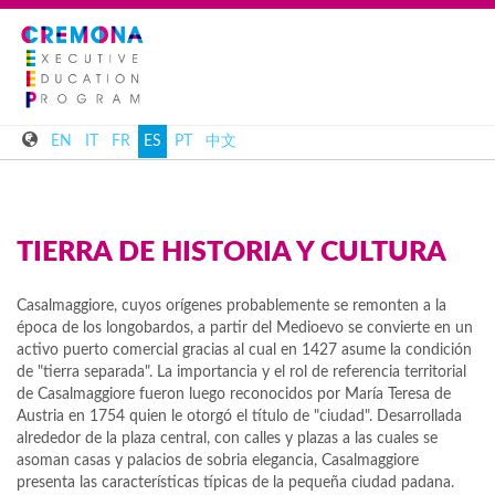
EN
IT
FR
ES
PT
中文
TIERRA DE HISTORIA Y CULTURA
Casalmaggiore, cuyos orígenes probablemente se remonten a la
época de los longobardos, a partir del Medioevo se convierte en un
activo puerto comercial gracias al cual en 1427 asume la condición
de "tierra separada". La importancia y el rol de referencia territorial
de Casalmaggiore fueron luego reconocidos por María Teresa de
Austria en 1754 quien le otorgó el título de "ciudad". Desarrollada
alrededor de la plaza central, con calles y plazas a las cuales se
asoman casas y palacios de sobria elegancia, Casalmaggiore
presenta las características típicas de la pequeña ciudad padana.