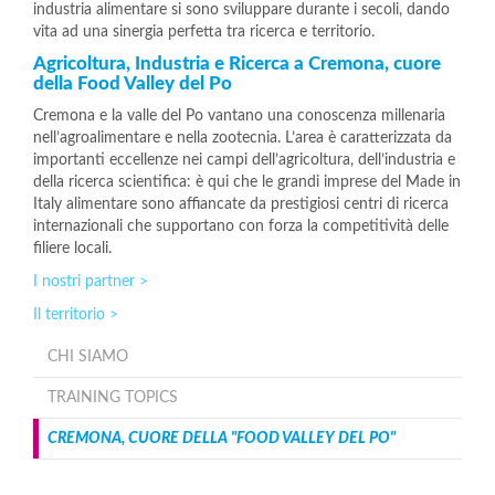
industria alimentare si sono sviluppare durante i secoli, dando
vita ad una sinergia perfetta tra ricerca e territorio.
Agricoltura, Industria e Ricerca a Cremona, cuore
della Food Valley del Po
Cremona e la valle del Po vantano una conoscenza millenaria
nell’agroalimentare e nella zootecnia. L’area è caratterizzata da
importanti eccellenze nei campi dell’agricoltura, dell’industria e
della ricerca scientifica: è qui che le grandi imprese del Made in
Italy alimentare sono affiancate da prestigiosi centri di ricerca
internazionali che supportano con forza la competitività delle
filiere locali.
I nostri partner >
Il territorio >
CHI SIAMO
TRAINING TOPICS
CREMONA, CUORE DELLA "FOOD VALLEY DEL PO"