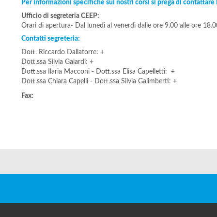
Per informazioni specifiche sui nostri corsi si prega di contattare 
Ufficio di segreteria CEEP:
Orari di apertura- Dal lunedì al venerdì dalle ore 9.00 alle ore 18.0
Contatti segreteria:
Dott. Riccardo Dallatorre: +
Dott.ssa Silvia Gaiardi: +
Dott.ssa Ilaria Macconi - Dott.ssa Elisa Capelletti: +
Dott.ssa Chiara Capelli - Dott.ssa Silvia Galimberti: +
Fax: