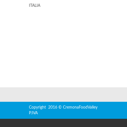
ITALIA
Copyright 2016 © CremonaFoodValley
P.IVA