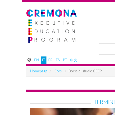
EN
IT
FR
ES
PT
中文
Homepage
Corsi
Borse di studio CEEP
TERMINI