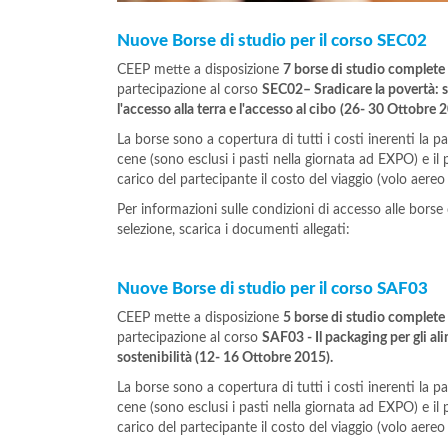
Nuove Borse di studio per il corso SEC02
CEEP mette a disposizione
7 borse di studio complete
partecipazione al corso
SEC02– Sradicare la povertà: s
l'accesso alla terra e l'accesso al cibo
(26- 30 Ottobre 
La borse sono a copertura di tutti i costi inerenti la p
cene (sono esclusi i pasti nella giornata ad EXPO) e i
carico del partecipante il costo del viaggio (volo aereo
Per informazioni sulle condizioni di accesso alle borse 
selezione, scarica i documenti allegati:
Nuove Borse di studio per il corso SAF03
CEEP mette a disposizione
5 borse di studio complete
partecipazione al corso
SAF03 - Il packaging per gli al
sostenibilità (12- 16 Ottobre 2015).
La borse sono a copertura di tutti i costi inerenti la p
cene (sono esclusi i pasti nella giornata ad EXPO) e i
carico del partecipante il costo del viaggio (volo aereo