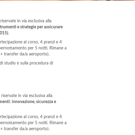
riservate in via esclusiva alla
trumenti e strategie per assicurare
2015)
.
artecipazione al corso, 4 pranzi e 4
l pernottamento per 5 notti. Rimane a
 + transfer da/a aeroporto).
di studio e sulla procedura di
riservate in via esclusiva alla
imenti: innovazione, sicurezza e
artecipazione al corso, 4 pranzi e 4
l pernottamento per 5 notti. Rimane a
 + transfer da/a aeroporto).