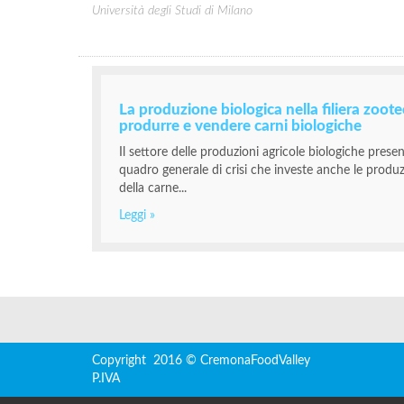
Università degli Studi di Milano
La produzione biologica nella filiera zoot
produrre e vendere carni biologiche
Il settore delle produzioni agricole biologiche prese
quadro generale di crisi che investe anche le produz
della carne...
Leggi »
Copyright 2016 © CremonaFoodValley
P.IVA