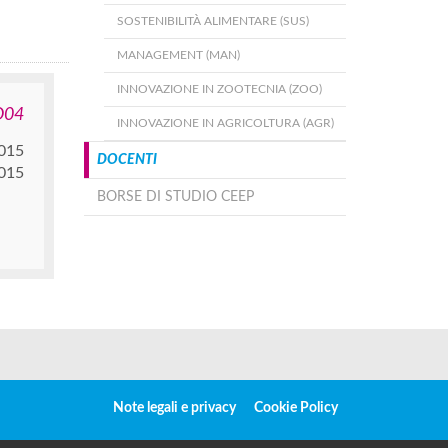
SOSTENIBILITÀ ALIMENTARE (SUS)
MANAGEMENT (MAN)
INNOVAZIONE IN ZOOTECNIA (ZOO)
O04
INNOVAZIONE IN AGRICOLTURA (AGR)
015
DOCENTI
2015
BORSE DI STUDIO CEEP
Note legali e privacy
Cookie Policy