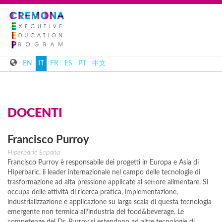
EN
IT
FR
ES
PT
中文
DOCENTI
Francisco
Purroy
Hiperbaric España
Francisco Purroy è responsabile dei progetti in Europa e Asia di
Hiperbaric, il leader internazionale nel campo delle tecnologie di
trasformazione ad alta pressione applicate al settore alimentare. Si
occupa delle attività di ricerca pratica, implementazione,
industrializzazione e applicazione su larga scala di questa tecnologia
emergente non termica all’industria del food&beverage. Le