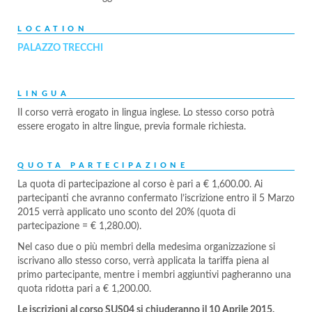
LOCATION
PALAZZO TRECCHI
LINGUA
Il corso verrà erogato in lingua inglese. Lo stesso corso potrà
essere erogato in altre lingue, previa formale richiesta.
QUOTA PARTECIPAZIONE
La quota di partecipazione al corso è pari a € 1,600.00. Ai
partecipanti che avranno confermato l’iscrizione entro il 5 Marzo
2015 verrà applicato uno sconto del 20% (quota di
partecipazione = € 1,280.00).
Nel caso due o più membri della medesima organizzazione si
iscrivano allo stesso corso, verrà applicata la tariffa piena al
primo partecipante, mentre i membri aggiuntivi pagheranno una
quota ridotta pari a € 1,200.00.
Le iscrizioni al corso SUS04 si chiuderanno il 10 Aprile 2015.