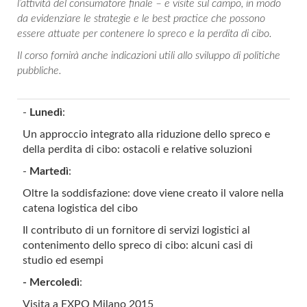
l’attività del consumatore finale – e visite sul campo, in modo
da evidenziare le strategie e le best practice che possono
essere attuate per contenere lo spreco e la perdita di cibo.
Il corso fornirà anche indicazioni utili allo sviluppo di politiche
pubbliche.
-
Lunedì
:
Un approccio integrato alla riduzione dello spreco e
della perdita di cibo: ostacoli e relative soluzioni
-
Martedì
:
Oltre la soddisfazione: dove viene creato il valore nella
catena logistica del cibo
Il contributo di un fornitore di servizi logistici al
contenimento dello spreco di cibo: alcuni casi di
studio ed esempi
- Mercoledì
:
Visita a EXPO Milano 2015