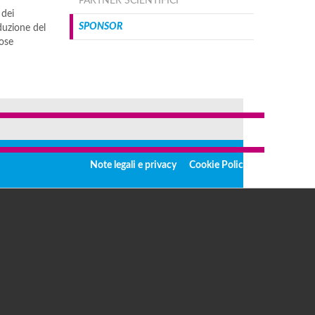
PARTNER SCIENTIFICI
 dei
SPONSOR
oduzione del
rose
Note legali e privacy
Cookie Policy