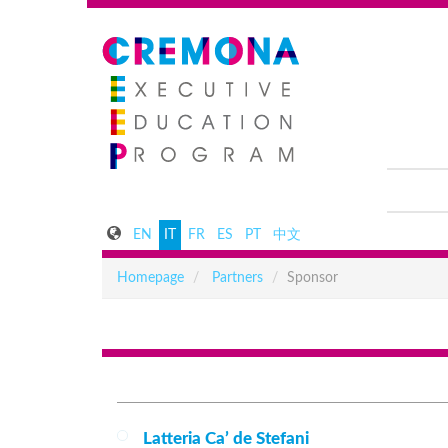
EN
IT
FR
ES
PT
中文
Homepage
Partners
Sponsor
Latteria Ca’ de Stefani