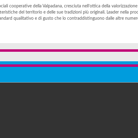
ociali cooperative della Valpadana, cresciuta nell’ottica della valorizzazione
teristiche del territorio e delle sue tradizioni più originali. Leader nella pr
dard qualitativo e di gusto che lo contraddistinguono dalle altre nume