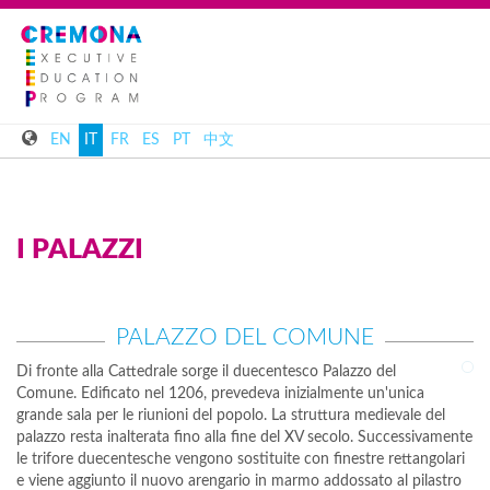
EN
IT
FR
ES
PT
中文
I PALAZZI
PALAZZO DEL COMUNE
Di fronte alla Cattedrale sorge il duecentesco Palazzo del
Comune. Edificato nel 1206, prevedeva inizialmente un'unica
grande sala per le riunioni del popolo. La struttura medievale del
palazzo resta inalterata fino alla fine del XV secolo. Successivamente
le trifore duecentesche vengono sostituite con finestre rettangolari
e viene aggiunto il nuovo arengario in marmo addossato al pilastro