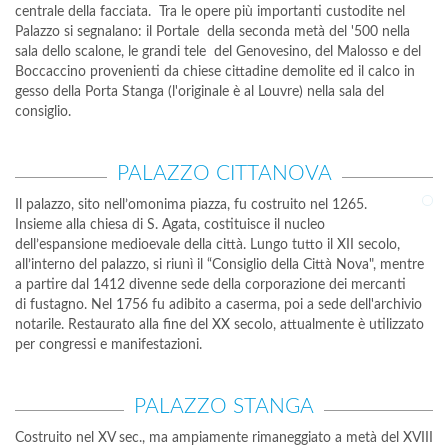
centrale della facciata. Tra le opere più importanti custodite nel
Palazzo si segnalano: il Portale della seconda metà del '500 nella
sala dello scalone, le grandi tele del Genovesino, del Malosso e del
Boccaccino provenienti da chiese cittadine demolite ed il calco in
gesso della Porta Stanga (l'originale è al Louvre) nella sala del
consiglio.
PALAZZO CITTANOVA
Il palazzo, sito nell’omonima piazza, fu costruito nel 1265.
Insieme alla chiesa di S. Agata, costituisce il nucleo
dell’espansione medioevale della città. Lungo tutto il XII secolo,
all’interno del palazzo, si riunì il “Consiglio della Città Nova", mentre
a partire dal 1412 divenne sede della corporazione dei mercanti
di fustagno. Nel 1756 fu adibito a caserma, poi a sede dell'archivio
notarile. Restaurato alla fine del XX secolo, attualmente è utilizzato
per congressi e manifestazioni.
PALAZZO STANGA
Costruito nel XV sec., ma ampiamente rimaneggiato a metà del XVIII