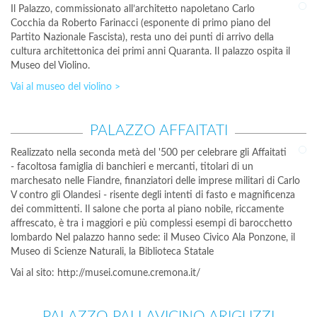
Il Palazzo, commissionato all’architetto napoletano Carlo
Cocchia da Roberto Farinacci (esponente di primo piano del
Partito Nazionale Fascista), resta uno dei punti di arrivo della
cultura architettonica dei primi anni Quaranta. Il palazzo ospita il
Museo del Violino.
Vai al museo del violino >
PALAZZO AFFAITATI
Realizzato nella seconda metà del '500 per celebrare gli Affaitati
- facoltosa famiglia di banchieri e mercanti, titolari di un
marchesato nelle Fiandre, finanziatori delle imprese militari di Carlo
V contro gli Olandesi - risente degli intenti di fasto e magnificenza
dei committenti. Il salone che porta al piano nobile, riccamente
affrescato, è tra i maggiori e più complessi esempi di barocchetto
lombardo Nel palazzo hanno sede: il Museo Civico Ala Ponzone, il
Museo di Scienze Naturali, la Biblioteca Statale
Vai al sito: http://musei.comune.cremona.it/
PALAZZO PALLAVICINO ARIGUZZI