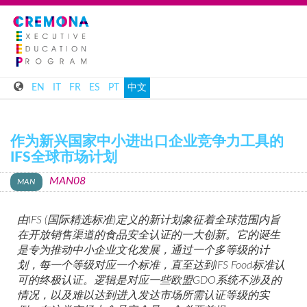
EN
IT
FR
ES
PT
中文
作为新兴国家中小进出口企业竞争力工具的
IFS全球市场计划
MAN08
由IFS (国际精选标准)定义的新计划象征着全球范围内旨
在开放销售渠道的食品安全认证的一大创新。它的诞生
是专为推动中小企业文化发展，通过一个多等级的计
划，每一个等级对应一个标准，直至达到IFS Food标准认
可的终极认证。逻辑是对应一些欧盟GDO系统不涉及的
情况，以及难以达到进入发达市场所需认证等级的实