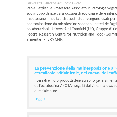
Università Cattolica del Sacro Cuore
Paola Battilani è Professore Associato in Patologia Vegetal
suo gruppo di ricerca si occupa di ecologia e delle inter
micotossine. I risultati di questi studi vengono usati per 
contaminazione da micotossine secondo i criteri dell’agrico
collaborazioni: Università di Cranfield (UK), Gruppo di ric
Federal Research Centre for Nutrition and Food (Germania
alimentari – ISPA CNR.
La prevenzione della multiesposizione all'o
cerealicole, vitivinicole, del cacao, del caf
I cereali e i loro prodotti derivati sono generalment
dell’ocratossina A (OTA), seguiti dal vino, ma uva, s
di maiale pure...
Leggi »