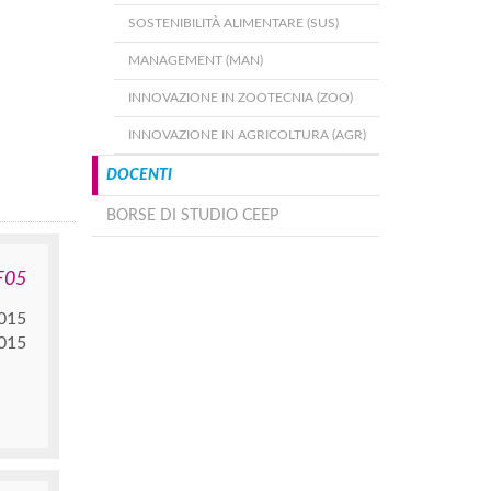
SOSTENIBILITÀ ALIMENTARE (SUS)
MANAGEMENT (MAN)
INNOVAZIONE IN ZOOTECNIA (ZOO)
INNOVAZIONE IN AGRICOLTURA (AGR)
DOCENTI
BORSE DI STUDIO CEEP
F05
015
015