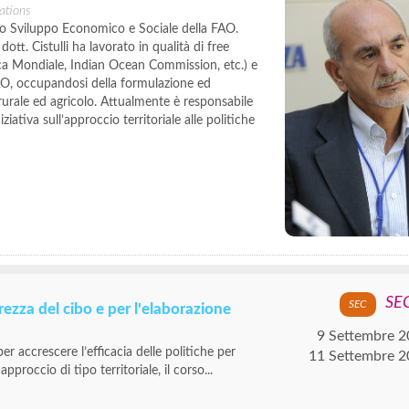
ations
nto Sviluppo Economico e Sociale della FAO.
ott. Cistulli ha lavorato in qualità di free
anca Mondiale, Indian Ocean Commission, etc.) e
AO, occupandosi della formulazione ed
rurale ed agricolo. Attualmente è responsabile
ziativa sull’approccio territoriale alle politiche
SE
urezza del cibo e per l'elaborazione
9 Settembre 
r accrescere l’efficacia delle politiche per
11 Settembre 2
pproccio di tipo territoriale, il corso...