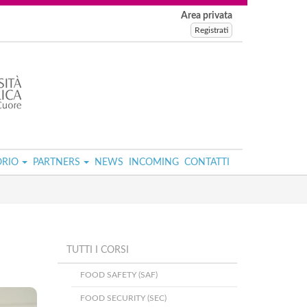
Area privata
Registrati
ORIO
PARTNERS
NEWS
INCOMING
CONTATTI
TUTTI I CORSI
FOOD SAFETY (SAF)
FOOD SECURITY (SEC)