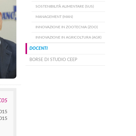
SOSTENIBILITÀ ALIMENTARE (SUS)
MANAGEMENT (MAN)
INNOVAZIONE IN ZOOTECNIA (ZOO)
INNOVAZIONE IN AGRICOLTURA (AGR)
DOCENTI
BORSE DI STUDIO CEEP
C05
2015
015